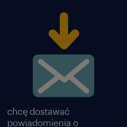
kwalifikacji i doświadczenia kandydata
chcę dostawać
powiadomienia o