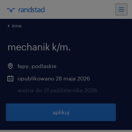
inne
mechanik k/m.
łapy
,
podlaskie
opublikowano 28 maja 2026
ważna do 31 października 2026
aplikuj