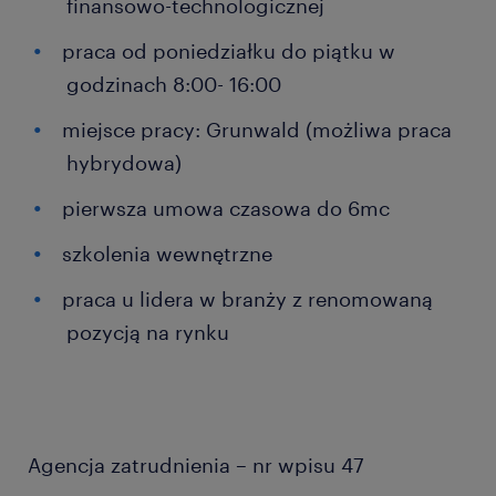
finansowo-technologicznej
praca od poniedziałku do piątku w
godzinach 8:00- 16:00
miejsce pracy: Grunwald (możliwa praca
hybrydowa)
pierwsza umowa czasowa do 6mc
szkolenia wewnętrzne
praca u lidera w branży z renomowaną
pozycją na rynku
Agencja zatrudnienia – nr wpisu 47