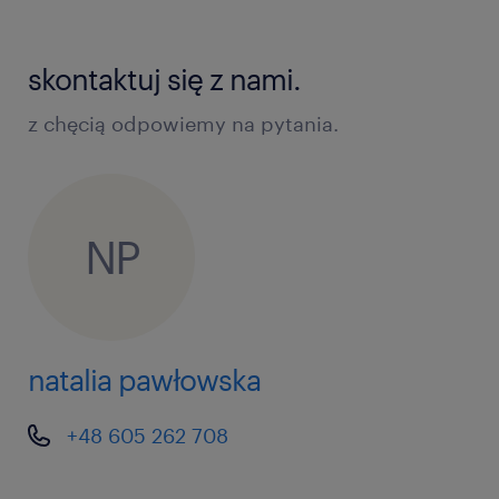
skontaktuj się z nami.
z chęcią odpowiemy na pytania.
NP
natalia pawłowska
+48 605 262 708