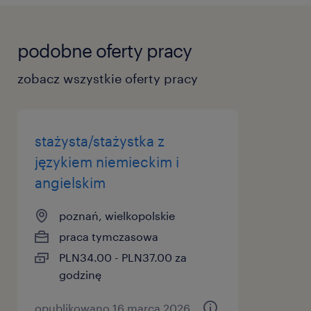
podobne oferty pracy
zobacz wszystkie oferty pracy
stażysta/stażystka z
językiem niemieckim i
angielskim
poznań, wielkopolskie
praca tymczasowa
PLN34.00 - PLN37.00 za
godzinę
opublikowano 16 marca 2026