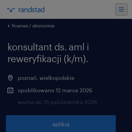
finanse / ekonomia
konsultant ds. aml i
reweryfikacji (k/m).
poznań
,
wielkopolskie
opublikowano 12 marca 2026
ważna do 31 października 2026
aplikuj