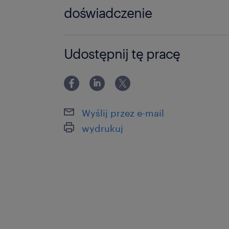
doświadczenie
12-24 miesiące
Udostępnij tę pracę
Wyślij przez e-mail
wydrukuj