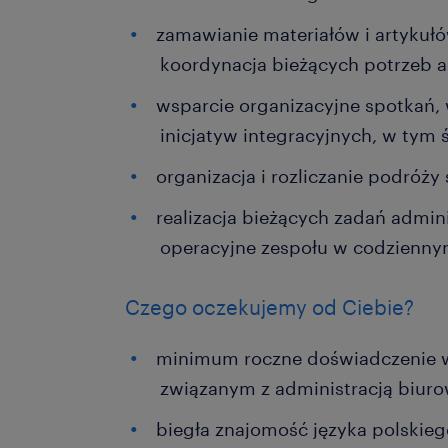
zamawianie materiałów i artykuł
koordynacja bieżących potrzeb a
wsparcie organizacyjne spotkań,
inicjatyw integracyjnych, w tym
organizacja i rozliczanie podró
realizacja bieżących zadań admin
operacyjne zespołu w codzienny
Czego oczekujemy od Ciebie?
minimum roczne doświadczenie w
związanym z administracją biuro
biegła znajomość języka polskie