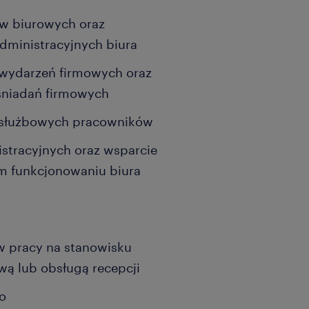
ów biurowych oraz
dministracyjnych biura
 wydarzeń firmowych oraz
 śniadań firmowych
ży służbowych pracowników
istracyjnych oraz wsparcie
m funkcjonowaniu biura
 pracy na stanowisku
wą lub obsługą recepcji
go