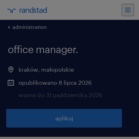
administration
office manager.
kraków
,
małopolskie
opublikowano 8 lipca 2026
ważna do 31 października 2026
aplikuj