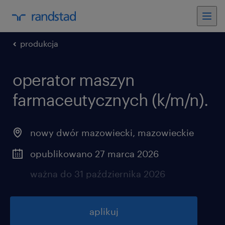
produkcja
operator maszyn
farmaceutycznych (k/m/n).
nowy dwór mazowiecki
,
mazowieckie
opublikowano 27 marca 2026
ważna do 31 października 2026
aplikuj