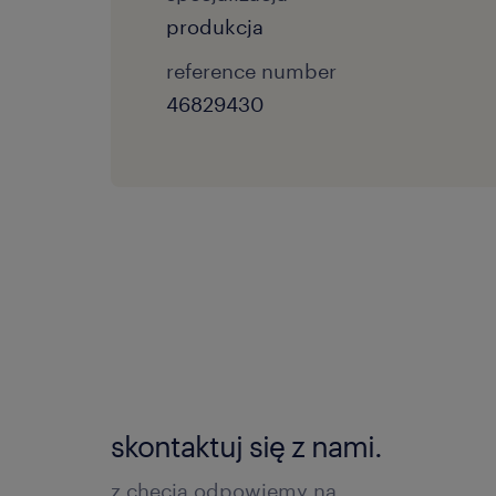
produkcja
reference number
46829430
skontaktuj się z nami.
z chęcią odpowiemy na