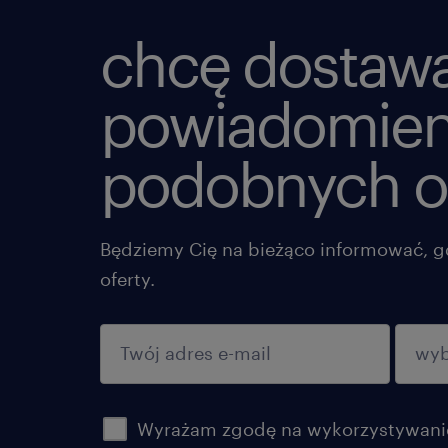
chcę dostaw
powiadomien
podobnych o
Będziemy Cię na bieżąco informować, g
oferty.
potwierdź
Wyrażam zgodę na wykorzystywanie