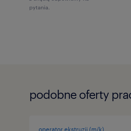
pytania.
podobne oferty pra
operator ekstruzji (m/k)