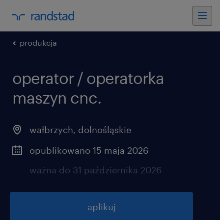
produkcja
operator / operatorka
maszyn cnc.
wałbrzych
,
dolnośląskie
opublikowano 15 maja 2026
ważna do 31 października 2026
aplikuj