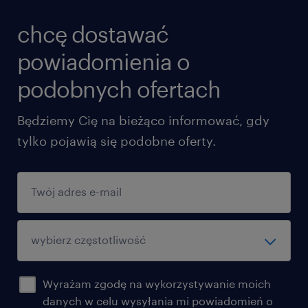
chcę dostawać
powiadomienia o
podobnych ofertach
Będziemy Cię na bieżąco informować, gdy
tylko pojawią się podobne oferty.
Wyrażam zgodę na wykorzystywanie moich
danych w celu wysyłania mi powiadomień o