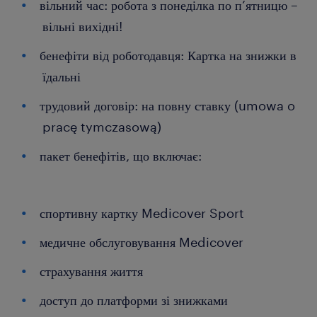
вільний час: робота з понеділка по п’ятницю –
вільні вихідні!
бенефіти від роботодавця: Картка на знижки в
їдальні
трудовий договір: на повну ставку (umowa o
pracę tymczasową)
пакет бенефітів, що включає:
спортивну картку Medicover Sport
медичне обслуговування Medicover
страхування життя
доступ до платформи зі знижками