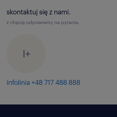
skontaktuj się z nami.
z chęcią odpowiemy na pytania.
I+
infolinia +48 717 488 888