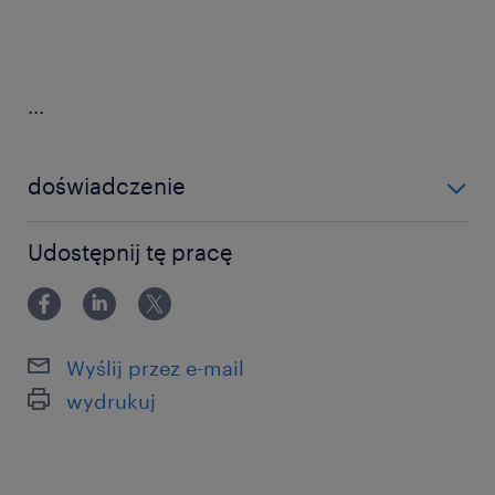
...
doświadczenie
0-6 miesięcy
Udostępnij tę pracę
Wyślij przez e-mail
wydrukuj