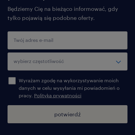
Będziemy Cię na bieżąco informować, gdy
tylko pojawią się podobne oferty.
Wyrażam zgodę na wykorzystywanie moich
danych w celu wysyłania mi powiadomień o
pracy.
Polityka prywatności
potwierdź