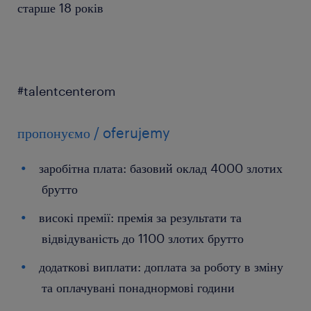
старше 18 років
#talentcenterom
пропонуємо / oferujemy
заробітна плата: базовий оклад 4000 злотих
брутто
високі премії: премія за результати та
відвідуваність до 1100 злотих брутто
додаткові виплати: доплата за роботу в зміну
та оплачувані понаднормові години