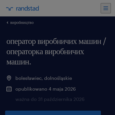
виробництво
оператор виробничих машин /
операторка виробничих
машин.
bolesławiec
,
dolnośląskie
opublikowano 4 maja 2026
ważna do 31 października 2026