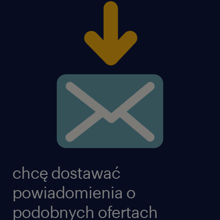
chcę dostawać
powiadomienia o
podobnych ofertach