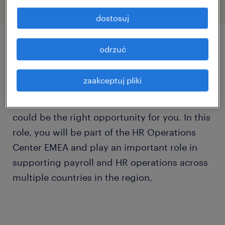
dostosuj
odrzuć
szczegóły oferty
zaakceptuj pliki
Do you find payroll, HR workflows, and
employee experience work engaging? This
could be the right opportunity for you. In this
role, you will be part of the HR Operations
Center EMEA and play an important role in
supporting payroll and HR operations across
multiple countries in the region.