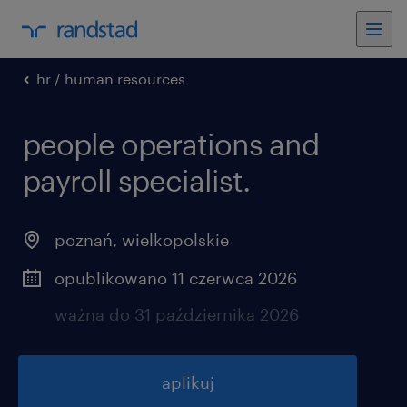
hr / human resources
people operations and
payroll specialist.
poznań
,
wielkopolskie
opublikowano 11 czerwca 2026
ważna do 31 października 2026
aplikuj