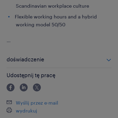
Scandinavian workplace culture
Flexible working hours and a hybrid
working model 50/50
...
doświadczenie
powyżej 24 miesięcy
Udostępnij tę pracę
Wyślij przez e-mail
wydrukuj