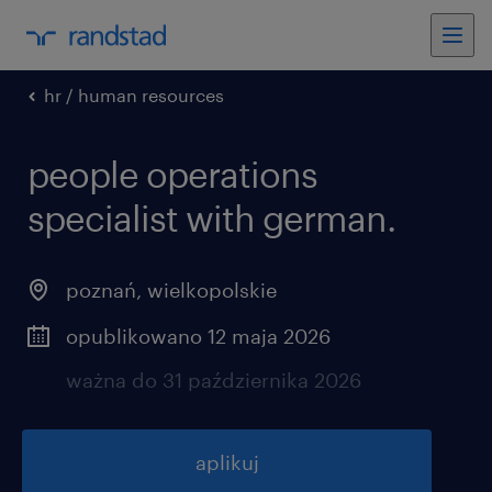
hr / human resources
people operations
specialist with german.
poznań
,
wielkopolskie
opublikowano 12 maja 2026
ważna do 31 października 2026
aplikuj