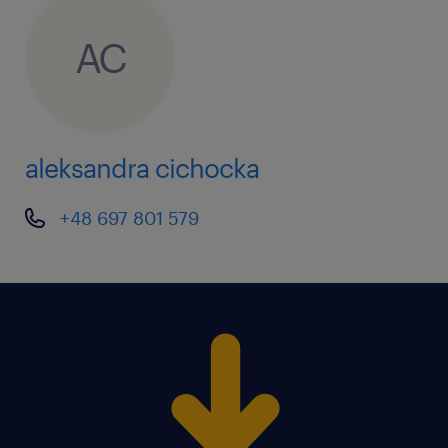
AC
aleksandra cichocka
+48 697 801 579