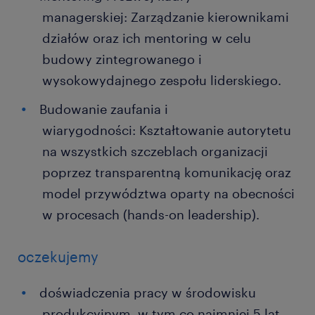
managerskiej: Zarządzanie kierownikami
działów oraz ich mentoring w celu
budowy zintegrowanego i
wysokowydajnego zespołu liderskiego.
Budowanie zaufania i
wiarygodności: Kształtowanie autorytetu
na wszystkich szczeblach organizacji
poprzez transparentną komunikację oraz
model przywództwa oparty na obecności
w procesach (hands-on leadership).
oczekujemy
doświadczenia pracy w środowisku
produkcyjnym, w tym co najmniej 5 lat