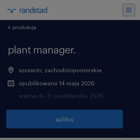
produkcja
plant manager.
szczecin
,
zachodniopomorskie
opublikowano 14 maja 2026
ważna do 31 października 2026
aplikuj