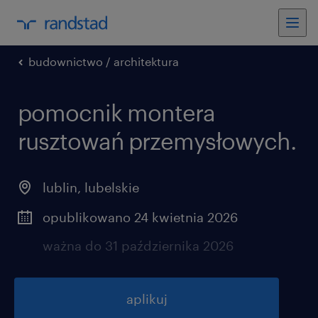
budownictwo / architektura
pomocnik montera
rusztowań przemysłowych.
lublin
,
lubelskie
opublikowano 24 kwietnia 2026
ważna do 31 października 2026
aplikuj