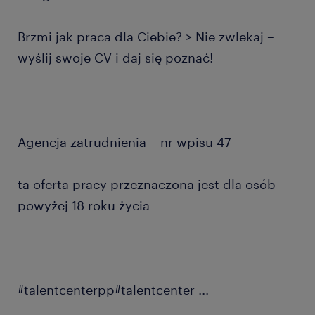
Brzmi jak praca dla Ciebie? > Nie zwlekaj –
wyślij swoje CV i daj się poznać!
Agencja zatrudnienia – nr wpisu 47
ta oferta pracy przeznaczona jest dla osób
powyżej 18 roku życia
#talentcenterpp#talentcenter
...