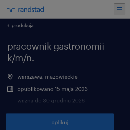
produkcja
pracownik gastronomii
k/m/n.
warszawa
,
mazowieckie
opublikowano 15 maja 2026
ważna do 30 grudnia 2026
aplikuj