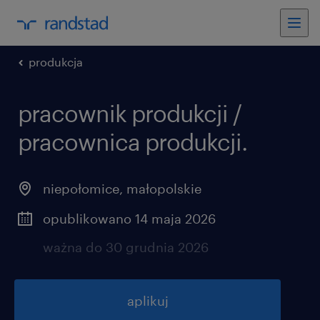
produkcja
pracownik produkcji /
pracownica produkcji.
niepołomice
,
małopolskie
opublikowano 14 maja 2026
ważna do 30 grudnia 2026
aplikuj