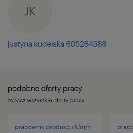
JK
justyna kudelska 605264588
podobne oferty pracy
zobacz wszystkie oferty pracy
pracownik produkcji k/m/n
praco