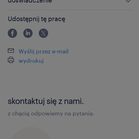
doświadczenie
0-6 miesięcy
Udostępnij tę pracę
Wyślij przez e-mail
wydrukuj
skontaktuj się z nami.
z chęcią odpowiemy na pytania.