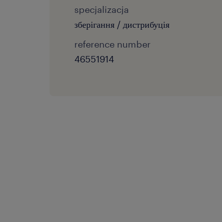
specjalizacja
зберігання / дистрибуція
reference number
46551914