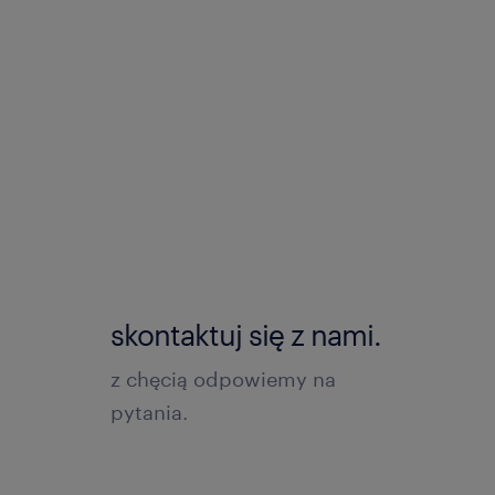
skontaktuj się z nami.
z chęcią odpowiemy na
pytania.