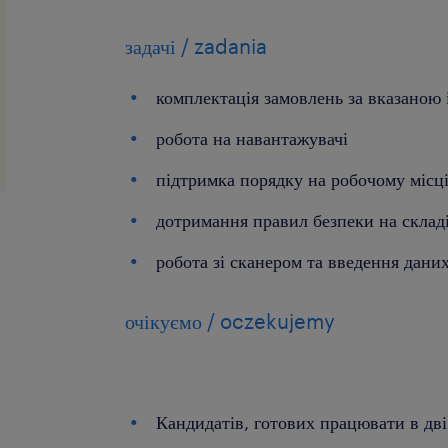
задачі / zadania
комплектація замовлень за вказаною
робота на навантажувачі
підтримка порядку на робочому місц
дотримання правил безпеки на склад
робота зі сканером та введення дани
очікуємо / oczekujemy
Кандидатів, готових працювати в дві