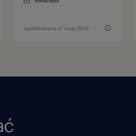
тимчасовий
opublikowano 27 maja 2026
ać