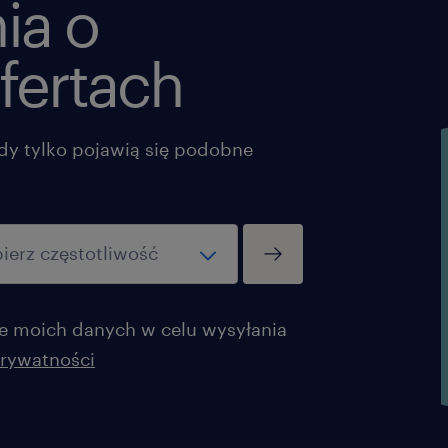
ia o
fertach
dy tylko pojawią się podobne
 moich danych w celu wysyłania
prywatności