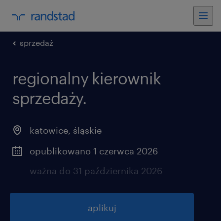
sprzedaż
regionalny kierownik
sprzedaży.
katowice
,
śląskie
opublikowano 1 czerwca 2026
ważna do 31 października 2026
aplikuj