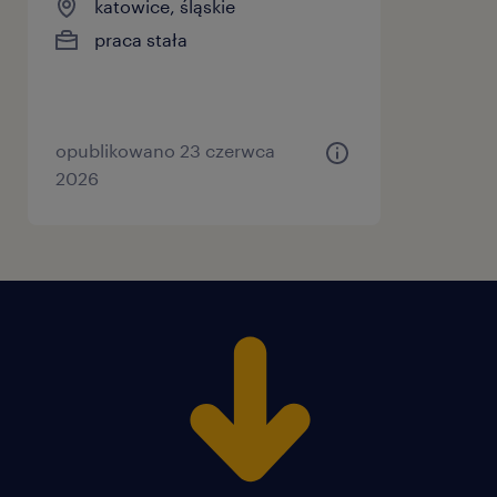
katowice, śląskie
praca stała
opublikowano 23 czerwca
2026