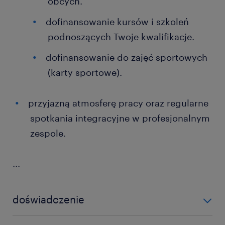
obcych.
dofinansowanie kursów i szkoleń
podnoszących Twoje kwalifikacje.
dofinansowanie do zajęć sportowych
(karty sportowe).
przyjazną atmosferę pracy oraz regularne
spotkania integracyjne w profesjonalnym
zespole.
...
doświadczenie
powyżej 24 miesięcy