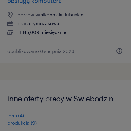
obsługą komputera
gorzów wielkopolski, lubuskie
praca tymczasowa
PLN5,609 miesięcznie
opublikowano 6 sierpnia 2026
inne oferty pracy w Swiebodzin
inne
(
4
)
produkcja
(
9
)