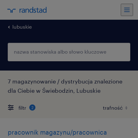
lubuskie
7 magazynowanie / dystrybucja znalezione
dla Ciebie w Świebodzin, Lubuskie
filtr
2
pracownik magazynu/pracownica