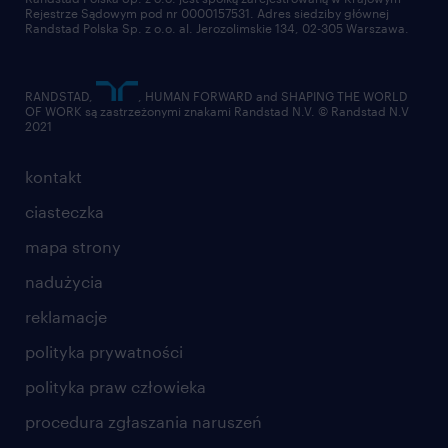
Rejestrze Sądowym pod nr 0000157531. Adres siedziby głównej
Randstad Polska Sp. z o.o. al. Jerozolimskie 134, 02-305 Warszawa.
RANDSTAD,
, HUMAN FORWARD and SHAPING THE WORLD
OF WORK są zastrzeżonymi znakami Randstad N.V. © Randstad N.V
2021
kontakt
ciasteczka
mapa strony
nadużycia
reklamacje
polityka prywatności
polityka praw człowieka
procedura zgłaszania naruszeń