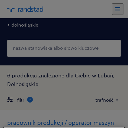
dolnośląskie
6 produkcja znalezione dla Ciebie w Lubań,
Dolnośląskie
filtr
2
pracownik produkcji / operator maszyn