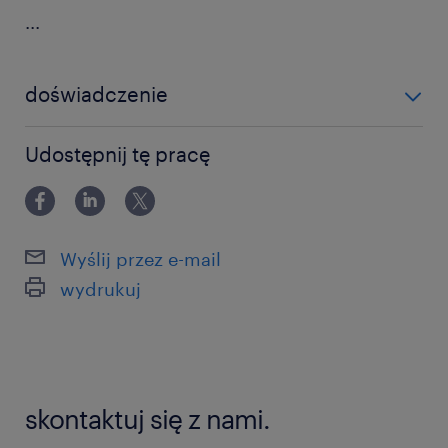
...
doświadczenie
powyżej 24 miesięcy
Udostępnij tę pracę
Wyślij przez e-mail
wydrukuj
skontaktuj się z nami.