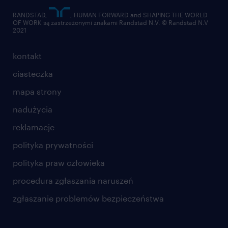
RANDSTAD,
, HUMAN FORWARD and SHAPING THE WORLD
OF WORK są zastrzeżonymi znakami Randstad N.V. © Randstad N.V
2021
kontakt
ciasteczka
mapa strony
nadużycia
reklamacje
polityka prywatności
polityka praw człowieka
procedura zgłaszania naruszeń
zgłaszanie problemów bezpieczeństwa