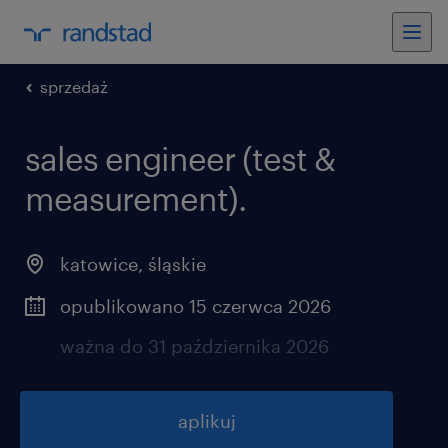
sprzedaż
sales engineer (test &
measurement).
katowice
,
śląskie
opublikowano 15 czerwca 2026
ważna do 31 października 2026
aplikuj