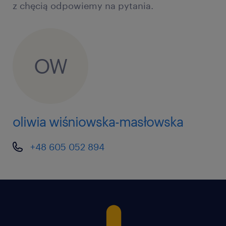
z chęcią odpowiemy na pytania.
OW
oliwia wiśniowska-masłowska
+48 605 052 894