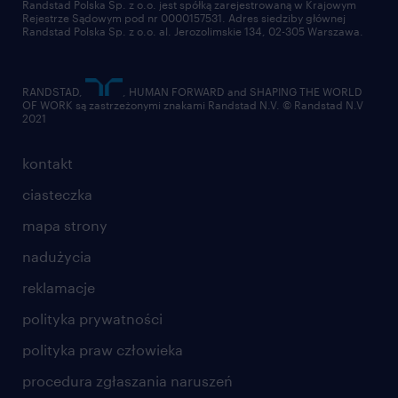
Randstad Polska Sp. z o.o. jest spółką zarejestrowaną w Krajowym
Rejestrze Sądowym pod nr 0000157531. Adres siedziby głównej
Randstad Polska Sp. z o.o. al. Jerozolimskie 134, 02-305 Warszawa.
RANDSTAD,
, HUMAN FORWARD and SHAPING THE WORLD
OF WORK są zastrzeżonymi znakami Randstad N.V. © Randstad N.V
2021
kontakt
ciasteczka
mapa strony
nadużycia
reklamacje
polityka prywatności
polityka praw człowieka
procedura zgłaszania naruszeń