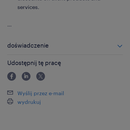
services.
...
doświadczenie
powyżej 24 miesięcy
Udostępnij tę pracę
Wyślij przez e-mail
wydrukuj