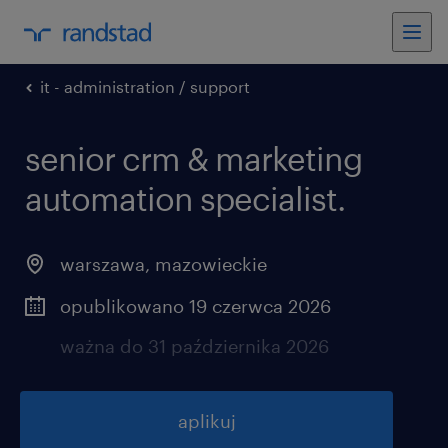
it - administration / support
senior crm & marketing
automation specialist.
warszawa
,
mazowieckie
opublikowano 19 czerwca 2026
ważna do 31 października 2026
aplikuj