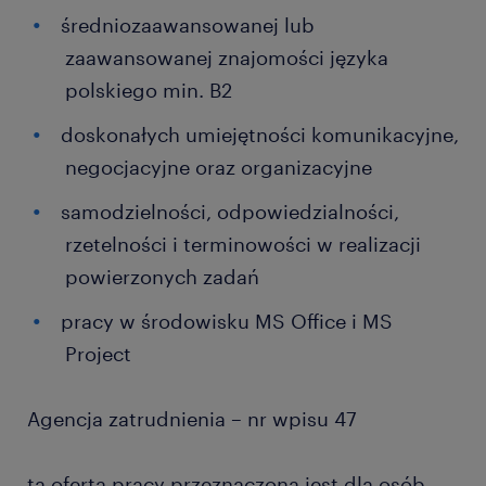
średniozaawansowanej lub
zaawansowanej znajomości języka
polskiego min. B2
doskonałych umiejętności komunikacyjne,
negocjacyjne oraz organizacyjne
samodzielności, odpowiedzialności,
rzetelności i terminowości w realizacji
powierzonych zadań
pracy w środowisku MS Office i MS
Project
Agencja zatrudnienia – nr wpisu 47
ta oferta pracy przeznaczona jest dla osób