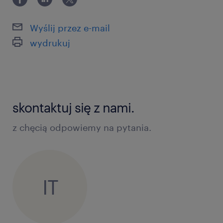
Wyślij przez e-mail
wydrukuj
skontaktuj się z nami.
z chęcią odpowiemy na pytania.
IT