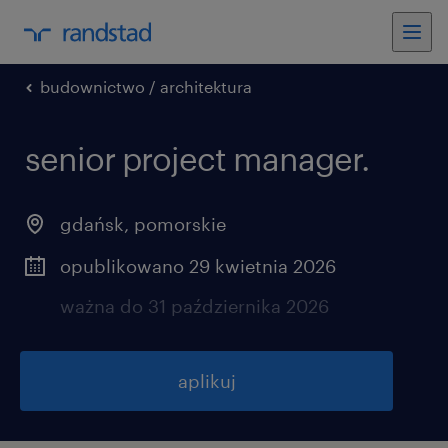
budownictwo / architektura
senior project manager.
gdańsk
,
pomorskie
opublikowano 29 kwietnia 2026
ważna do 31 października 2026
aplikuj