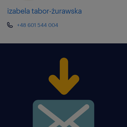
izabela tabor-żurawska
+48 601 544 004