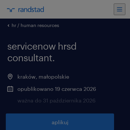
hr / human resources
servicenow hrsd
consultant.
kraków
,
małopolskie
opublikowano 19 czerwca 2026
ważna do 31 października 2026
aplikuj