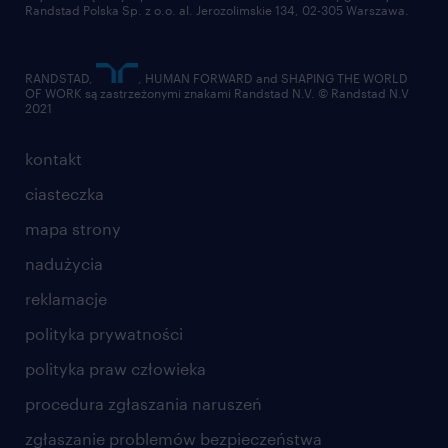
Randstad Polska Sp. z o.o. al. Jerozolimskie 134, 02-305 Warszawa.
RANDSTAD,
, HUMAN FORWARD and SHAPING THE WORLD
OF WORK są zastrzeżonymi znakami Randstad N.V. © Randstad N.V
2021
kontakt
ciasteczka
mapa strony
nadużycia
reklamacje
polityka prywatności
polityka praw człowieka
procedura zgłaszania naruszeń
zgłaszanie problemów bezpieczeństwa