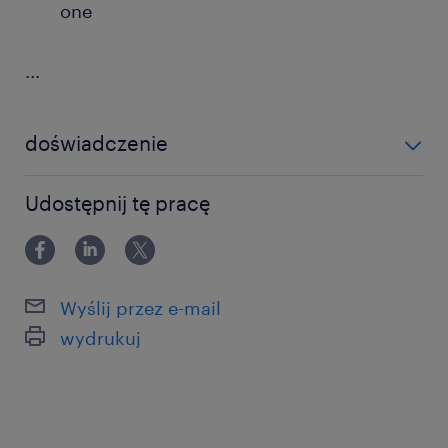
one
...
doświadczenie
powyżej 24 miesięcy
Udostępnij tę pracę
Wyślij przez e-mail
wydrukuj