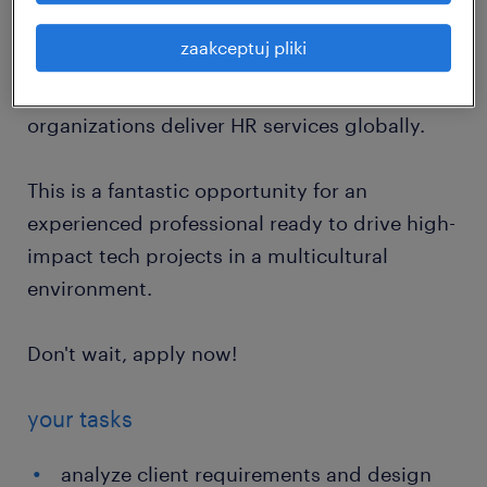
workflows and ensuring the system runs
zaakceptuj pliki
flawlessly. Your technical mastery and
advisory skills will directly enhance how
organizations deliver HR services globally.
This is a fantastic opportunity for an
experienced professional ready to drive high-
impact tech projects in a multicultural
environment.
Don't wait, apply now!
your tasks
analyze client requirements and design