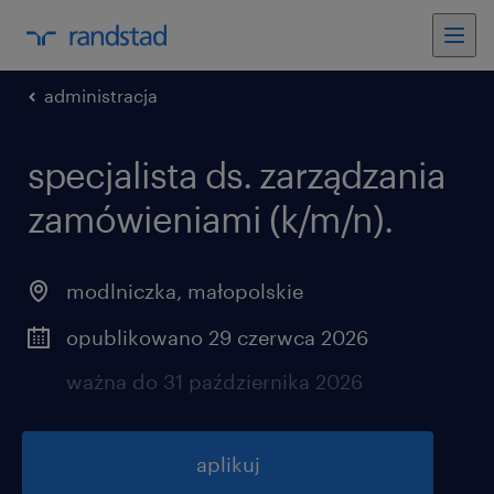
administracja
specjalista ds. zarządzania
zamówieniami (k/m/n).
modlniczka
,
małopolskie
opublikowano 29 czerwca 2026
ważna do 31 października 2026
aplikuj