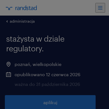
administracja
stażysta w dziale
regulatory.
poznań
,
wielkopolskie
opublikowano 12 czerwca 2026
ważna do 31 października 2026
aplikuj