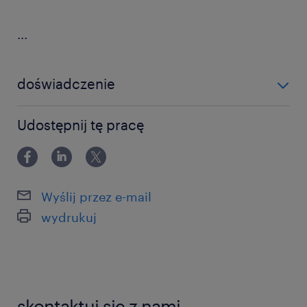
...
doświadczenie
0-6 miesięcy
Udostępnij tę pracę
Wyślij przez e-mail
wydrukuj
skontaktuj się z nami.