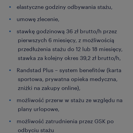
elastyczne godziny odbywania stażu,
umowę zlecenie,
stawkę godzinową 36 zł brutto/h przez
pierwszych 6 miesięcy, z możliwością
przedłużenia stażu do 12 lub 18 miesięcy,
stawka za kolejny okres 39,2 zł brutto/h,
Randstad Plus – system benefitów (karta
sportowa, prywatna opieka medyczna,
zniżki na zakupy online),
możliwość przerw w stażu ze względu na
plany urlopowe,
możliwość zatrudnienia przez GSK po
odbyciu stażu