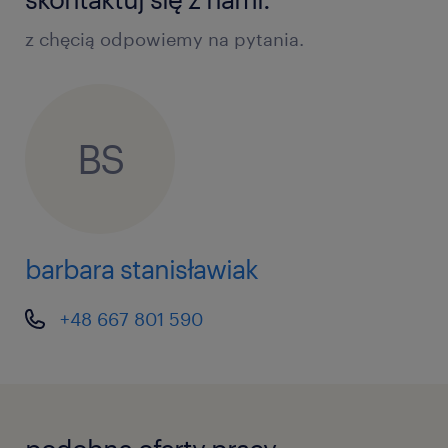
z chęcią odpowiemy na pytania.
BS
barbara stanisławiak
+48 667 801 590