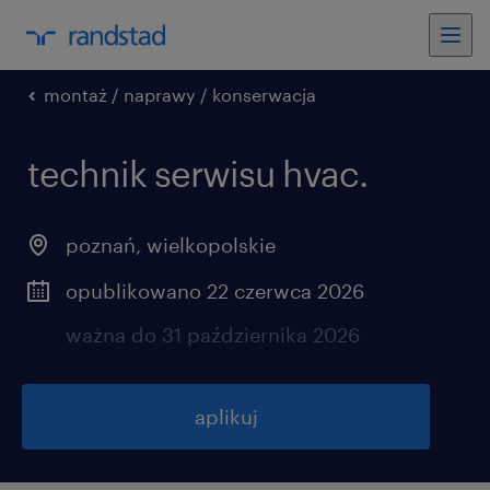
montaż / naprawy / konserwacja
technik serwisu hvac.
poznań
,
wielkopolskie
opublikowano 22 czerwca 2026
ważna do 31 października 2026
aplikuj