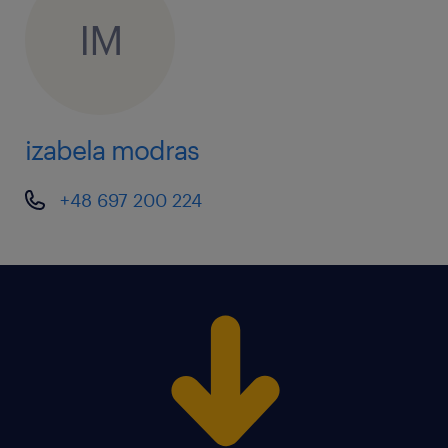
IM
izabela modras
+48 697 200 224