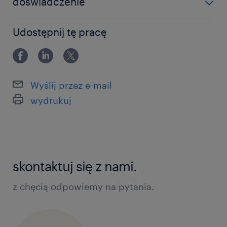
doświadczenie
12-24 miesiące
Udostępnij tę pracę
Wyślij przez e-mail
wydrukuj
skontaktuj się z nami.
z chęcią odpowiemy na pytania.