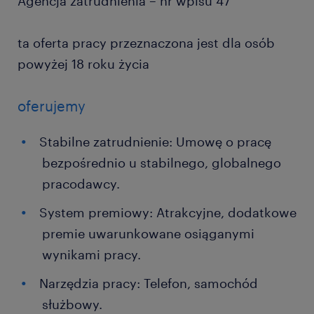
Agencja zatrudnienia – nr wpisu 47
ta oferta pracy przeznaczona jest dla osób
powyżej 18 roku życia
oferujemy
Stabilne zatrudnienie: Umowę o pracę
bezpośrednio u stabilnego, globalnego
pracodawcy.
System premiowy: Atrakcyjne, dodatkowe
premie uwarunkowane osiąganymi
wynikami pracy.
Narzędzia pracy: Telefon, samochód
służbowy.