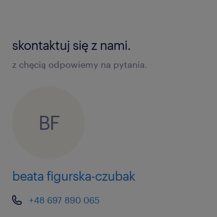
skontaktuj się z nami.
z chęcią odpowiemy na pytania.
BF
beata figurska-czubak
+48 697 890 065