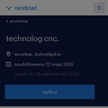
produkcja
technolog cnc.
wrocław
,
dolnośląskie
opublikowano 22 maja 2026
ważna do 31 października 2026
aplikuj