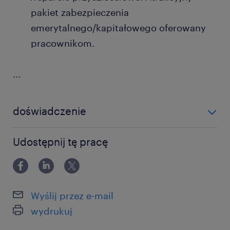
pakiet zabezpieczenia
emerytalnego/kapitałowego oferowany
pracownikom.
...
doświadczenie
powyżej 24 miesięcy
Udostępnij tę pracę
Wyślij przez e-mail
wydrukuj