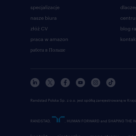
specjalizacje
dlacze
nasze biura
centr
złóż CV
blog r
praca w amazon
kontak
работа в Польше
Randstad Polska Sp. z o.o. jest spółką zarejestrowaną w Kr
RANDSTAD,
, HUMAN FORWARD and SHAPING THE WOR