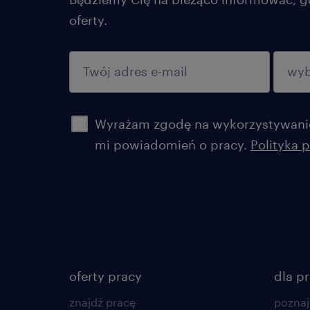
oferty.
potwierdź
Wyrażam zgodę na wykorzystywanie
mi powiadomień o pracy.
Polityka 
oferty pracy
dla p
znajdź pracę
poznaj