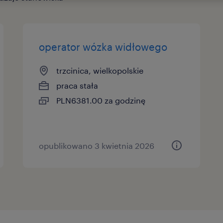
operator wózka widłowego
trzcinica, wielkopolskie
praca stała
PLN6381.00 za godzinę
opublikowano 3 kwietnia 2026