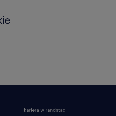
kie
kariera w randstad