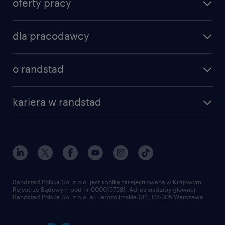
oferty pracy
dla pracodawcy
o randstad
kariera w randstad
Randstad Polska Sp. z o.o. jest spółką zarejestrowaną w Krajowym
Rejestrze Sądowym pod nr 0000157531. Adres siedziby głównej
Randstad Polska Sp. z o.o. al. Jerozolimskie 134, 02-305 Warszawa.