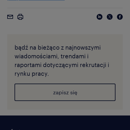
bądź na bieżąco z najnowszymi
wiadomościami, trendami i
raportami dotyczącymi rekrutacji i
rynku pracy.
zapisz się