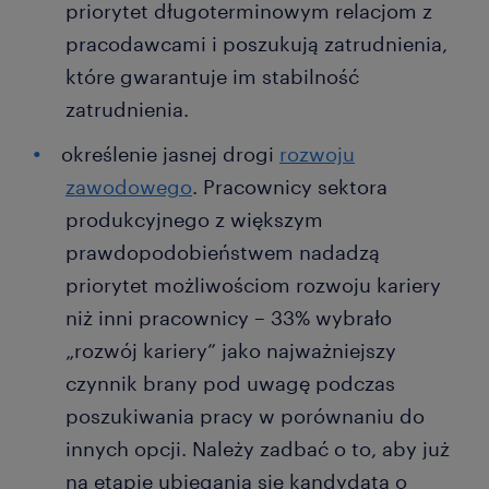
priorytet długoterminowym relacjom z
pracodawcami i poszukują zatrudnienia,
które gwarantuje im stabilność
zatrudnienia.
określenie jasnej drogi
rozwoju
zawodowego
. Pracownicy sektora
produkcyjnego z większym
prawdopodobieństwem nadadzą
priorytet możliwościom rozwoju kariery
niż inni pracownicy – 33% wybrało
„rozwój kariery” jako najważniejszy
czynnik brany pod uwagę podczas
poszukiwania pracy w porównaniu do
innych opcji. Należy zadbać o to, aby już
na etapie ubiegania się kandydata o