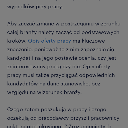
wypadków przy pracy.
Aby zacząć zmianę w postrzeganiu wizerunku
całej branży należy zacząć od podstawowych
kroków.
Opis oferty pracy
ma kluczowe
znaczenie, ponieważ to z nim zapoznaje się
kandydat i na jego postawie ocenia, czy jest
zainteresowany pracą czy nie. Opis oferty
pracy musi także przyciągać odpowiednich
kandydatów na dane stanowisko, bez
względu na wizerunek branży.
Czego zatem poszukują w pracy i czego
oczekują od pracodawcy przyszli pracownicy
sektora produkcyjnego? Zrozumienie tych