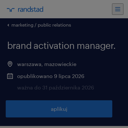
marketing / public relations
brand activation manager.
warszawa
,
mazowieckie
opublikowano 9 lipca 2026
ważna do 31 października 2026
aplikuj