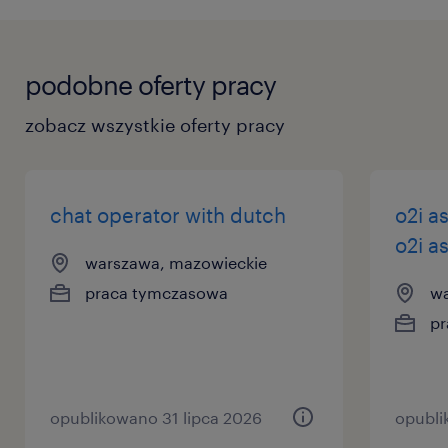
podobne oferty pracy
zobacz wszystkie oferty pracy
chat operator with dutch
o2i a
o2i as
warszawa, mazowieckie
praca tymczasowa
wa
pr
opublikowano 31 lipca 2026
opubli