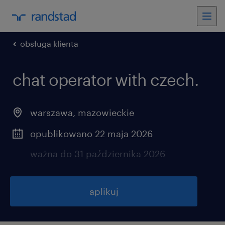
obsługa klienta
chat operator with czech.
warszawa
,
mazowieckie
opublikowano 22 maja 2026
ważna do 31 października 2026
aplikuj