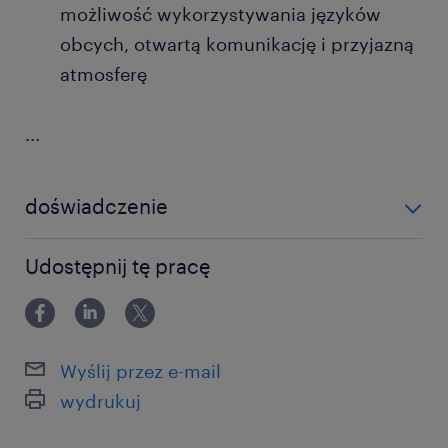
możliwość wykorzystywania języków
obcych, otwartą komunikację i przyjazną
atmosferę
...
doświadczenie
0-6 miesięcy
Udostępnij tę pracę
Wyślij przez e-mail
wydrukuj