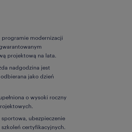
 programie modernizacji
 z gwarantowanym
wą projektową na lata.
żda nadgodzina jest
 odbierana jako dzień
upełniona o wysoki roczny
rojektowych.
 sportowa, ubezpieczenie
szkoleń certyfikacyjnych.