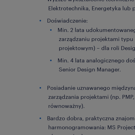
Elektrotechnika, Energetyka lub 
Doświadczenie:
Min. 2 lata udokumentowane
zarządzaniu projektami typu 
projektowym) – dla roli Desi
Min. 4 lata analogicznego doś
Senior Design Manager.
Posiadanie uznawanego międzyna
zarządzania projektami (np. PMP,
równoważny).
Bardzo dobra, praktyczna znajo
harmonogramowania: MS Project 