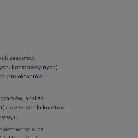
ych zespołów
ych, konstrukcyjnych)
ch projektantów i
gramów, analiza
) oraz kontrola kosztów
ologii.
rojektowego oraz