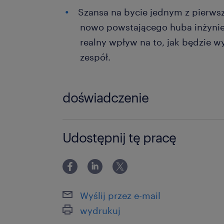
Szansa na bycie jednym z pierwsz
nowo powstającego huba inżynie
realny wpływ na to, jak będzie w
zespół.
doświadczenie
powyżej 24 miesięcy
Udostępnij tę pracę
Wyślij przez e-mail
wydrukuj