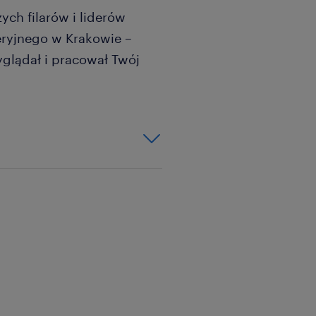
ych filarów i liderów
ryjnego w Krakowie –
yglądał i pracował Twój