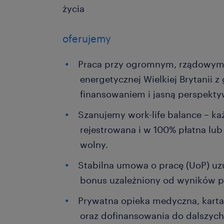
życia
oferujemy
Praca przy ogromnym, rządowym
energetycznej Wielkiej Brytanii
finansowaniem i jasną perspekty
Szanujemy work-life balance – ka
rejestrowana i w 100% płatna lub
wolny.
Stabilna umowa o pracę (UoP) uz
bonus uzależniony od wyników p
Prywatna opieka medyczna, karta
oraz dofinansowania do dalszych 