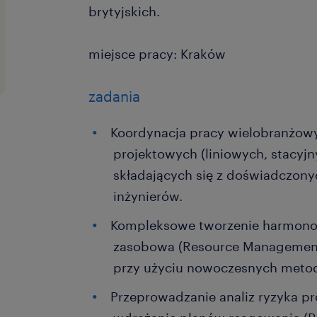
brytyjskich.
miejsce pracy: Kraków
zadania
Koordynacja pracy wielobranżow
projektowych (liniowych, stacyjn
składających się z doświadczony
inżynierów.
Kompleksowe tworzenie harmono
zasobowa (Resource Management
przy użyciu nowoczesnych metod
Przeprowadzanie analiz ryzyka p