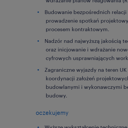
wdrażanie planów reagowania (Ri
Budowanie bezpośrednich relacji 
prowadzenie spotkań projektowy
procesem kontraktowym.
Nadzór nad najwyższą jakością t
oraz inicjowanie i wdrażanie no
cyfrowych usprawniających work
Zagraniczne wyjazdy na teren UK
koordynacji założeń projektowy
budowlanymi i wykonawczymi be
budowy.
oczekujemy
Wyższe wykształcenie techniczne