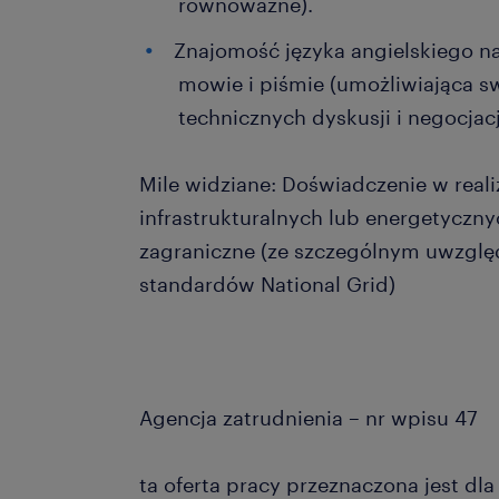
równoważne).
Znajomość języka angielskiego 
mowie i piśmie (umożliwiająca 
technicznych dyskusji i negocjacj
Mile widziane: Doświadczenie w reali
infrastrukturalnych lub energetyczn
zagraniczne (ze szczególnym uwzglę
standardów National Grid)
Agencja zatrudnienia – nr wpisu 47
ta oferta pracy przeznaczona jest dl