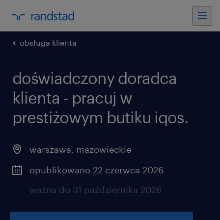
obsługa klienta
doświadczony doradca
klienta - pracuj w
prestiżowym butiku iqos.
warszawa
,
mazowieckie
opublikowano 22 czerwca 2026
ważna do 31 października 2026