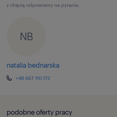
z chęcią odpowiemy na pytania.
NB
natalia bednarska
+48 667 110 172
podobne oferty pracy