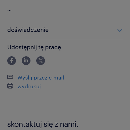
...
doświadczenie
powyżej 24 miesięcy
Udostępnij tę pracę
Wyślij przez e-mail
wydrukuj
skontaktuj się z nami.