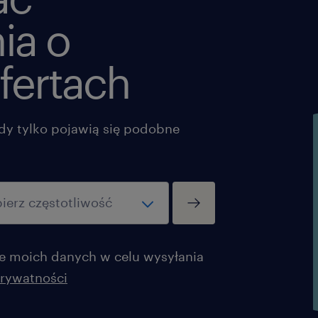
ia o
fertach
dy tylko pojawią się podobne
 moich danych w celu wysyłania
prywatności