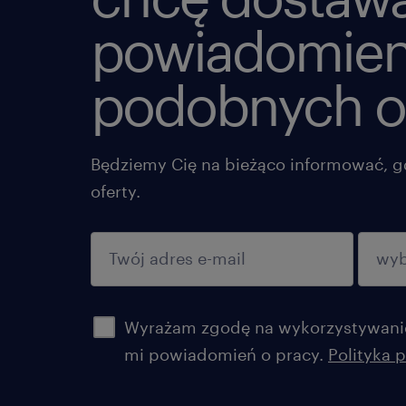
powiadomien
podobnych o
Będziemy Cię na bieżąco informować, g
oferty.
potwierdź
Wyrażam zgodę na wykorzystywanie
mi powiadomień o pracy.
Polityka 