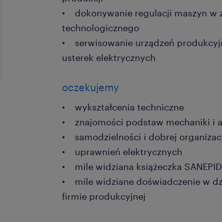
• dokonywanie regulacji maszyn w z
technologicznego
• serwisowanie urządzeń produkcyj
usterek elektrycznych
oczekujemy
• wykształcenia techniczne
• znajomości podstaw mechaniki i 
• samodzielności i dobrej organizac
• uprawnień elektrycznych
• mile widziana książeczka SANEPI
• mile widziane doświadczenie w dz
firmie produkcyjnej