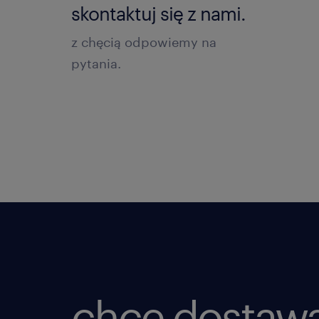
skontaktuj się z nami.
z chęcią odpowiemy na
pytania.
chcę dostaw