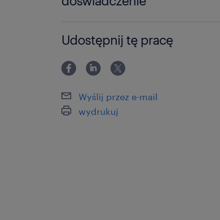
doświadczenie
12-24 miesiące
Udostępnij tę pracę
Wyślij przez e-mail
wydrukuj