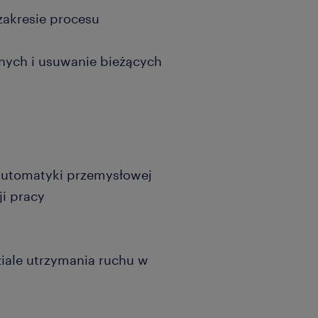
akresie procesu
nych i usuwanie bieżących
automatyki przemysłowej
ji pracy
D
iale utrzymania ruchu w