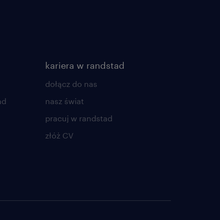
kariera w randstad
dołącz do nas
ad
nasz świat
pracuj w randstad
złóż CV