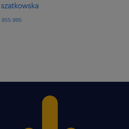
 szatkowska
 955 995