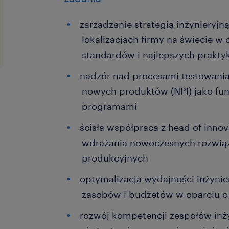
zarządzanie strategią inżynieryjn
lokalizacjach firmy na świecie w
standardów i najlepszych prakty
nadzór nad procesami testowani
nowych produktów (NPI) jako fun
programami
ścisła współpraca z head of innov
wdrażania nowoczesnych rozwiąz
produkcyjnych
optymalizacja wydajności inżyni
zasobów i budżetów w oparciu 
rozwój kompetencji zespołów inż