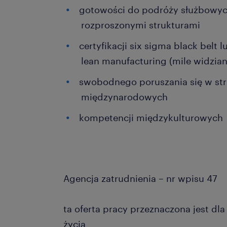
gotowości do podróży służbowych
rozproszonymi strukturami
certyfikacji six sigma black belt
lean manufacturing (mile widzian
swobodnego poruszania się w st
międzynarodowych
kompetencji międzykulturowych
Agencja zatrudnienia – nr wpisu 47
ta oferta pracy przeznaczona jest dl
życia