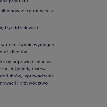
ierią produktu
 eliminowanie strat w celu
iędzyoddziałowej i
h w definiowaniu wymagań
ów i klientów
kresy odpowiedzialności
zne, inżynierię testów,
ę produktów, wprowadzanie
nowacji i przywództwo