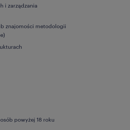
 i zarządzania
 lub znajomości metodologii
e)
rukturach
a osób powyżej 18 roku