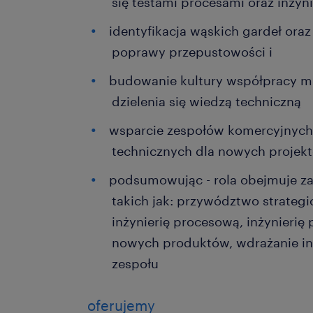
się testami procesami oraz inżyn
identyfikacja wąskich gardeł oraz
poprawy przepustowości i
budowanie kultury współpracy m
dzielenia się wiedzą techniczną
wsparcie zespołów komercyjnyc
technicznych dla nowych projekt
podsumowując - rola obejmuje za
takich jak: przywództwo strategic
inżynierię procesową, inżynieri
nowych produktów, wdrażanie in
zespołu
oferujemy