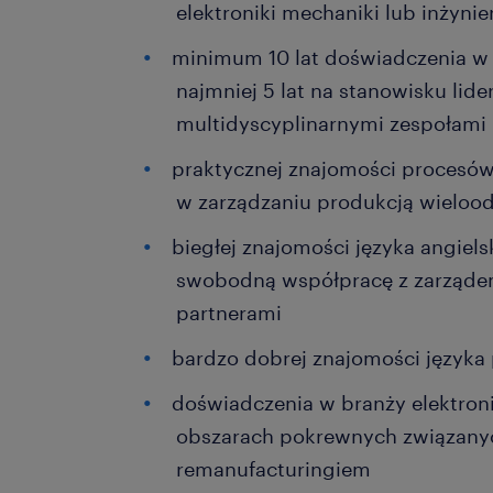
elektroniki mechaniki lub inżynier
minimum 10 lat doświadczenia w i
najmniej 5 lat na stanowisku lid
multidyscyplinarnymi zespołami
praktycznej znajomości procesów
w zarządzaniu produkcją wieloo
biegłej znajomości języka angiel
swobodną współpracę z zarządem
partnerami
bardzo dobrej znajomości języka
doświadczenia w branży elektroni
obszarach pokrewnych związanyc
remanufacturingiem