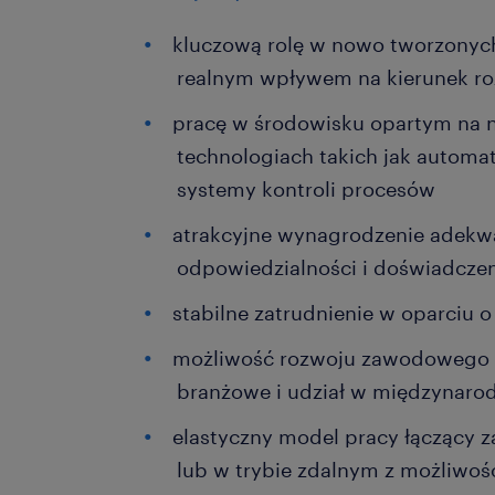
kluczową rolę w nowo tworzonych
realnym wpływem na kierunek ro
pracę w środowisku opartym na
technologiach takich jak automa
systemy kontroli procesów
atrakcyjne wynagrodzenie adekwa
odpowiedzialności i doświadcze
stabilne zatrudnienie w oparciu 
możliwość rozwoju zawodowego p
branżowe i udział w międzynaro
elastyczny model pracy łączący za
lub w trybie zdalnym z możliwo