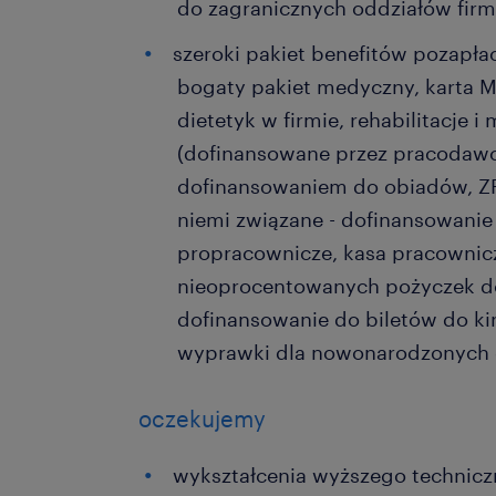
do zagranicznych oddziałów firm
szeroki pakiet benefitów pozapła
bogaty pakiet medyczny, karta Mu
dietetyk w firmie, rehabilitacje i
(dofinansowane przez pracodawc
dofinansowaniem do obiadów, ZFS
niemi związane - dofinansowanie 
propracownicze, kasa pracownic
nieoprocentowanych pożyczek do
dofinansowanie do biletów do kin
wyprawki dla nowonarodzonych 
oczekujemy
wykształcenia wyższego technic