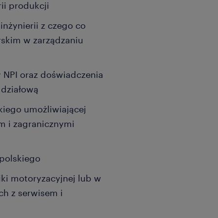
ii produkcji
nżynierii z czego co
erskim w zarządzaniu
 NPI oraz doświadczenia
ddziałową
skiego umożliwiającej
 i zagranicznymi
 polskiego
ki motoryzacyjnej lub w
h z serwisem i