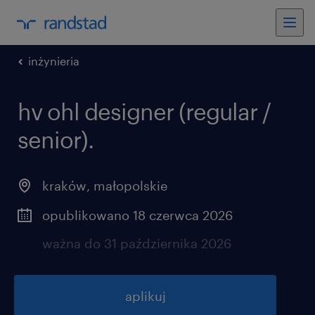
inżynieria
hv ohl designer (regular /
senior).
kraków
,
małopolskie
opublikowano 18 czerwca 2026
ważna do 31 października 2026
aplikuj