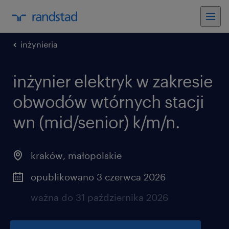
inżynieria
inżynier elektryk w zakresie
obwodów wtórnych stacji
wn (mid/senior) k/m/n.
kraków
,
małopolskie
opublikowano 3 czerwca 2026
ważna do 31 października 2026