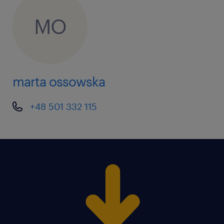
MO
marta ossowska
+48 501 332 115