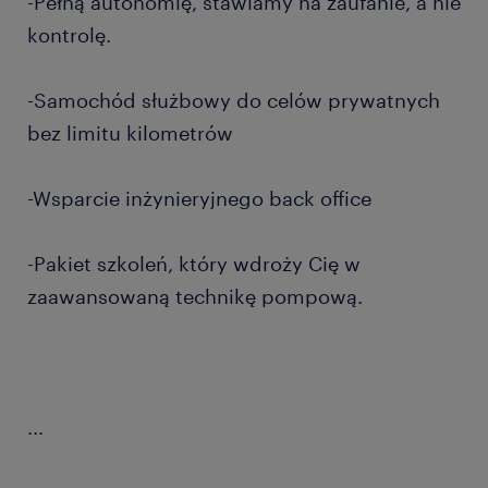
-Pełną autonomię, stawiamy na zaufanie, a nie
kontrolę.
-Samochód służbowy do celów prywatnych
bez limitu kilometrów
-Wsparcie inżynieryjnego back office
-Pakiet szkoleń, który wdroży Cię w
zaawansowaną technikę pompową.
...