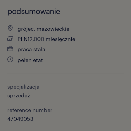
podsumowanie
grójec, mazowieckie
PLN12,000 miesięcznie
praca stała
pełen etat
specjalizacja
sprzedaż
reference number
47049053