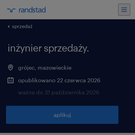
sprzedaż
inżynier sprzedaży.
grójec
,
mazowieckie
opublikowano 22 czerwca 2026
ważna do 31 października 2026
aplikuj