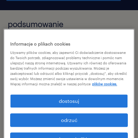
podsumowanie
kraków, małopolskie
Informacje o plikach cookies
praca stała
Używamy plików cookies, aby zapewnić Ci doświadczenie dostosowane
do Twoich potrzeb, zdiagnozować problemy techniczne i pomóc nam
ulepszyć naszą stronę internetową. Używamy ich również do oferowania
pełen etat
bardziej trafnych informacji podczas wyszukiwania. Możesz je
zaakceptować lub odrzucić albo kliknąć przycisk „dostosuj”, aby określić
swój wybór. Możesz zmienić swoje ustawienia w dowolnym momencie.
Więcej informacji można znaleźć w naszej polityce
plików cookies.
specjalizacja
dostosuj
budownictwo / architektura
reference number
odrzuć
47006036