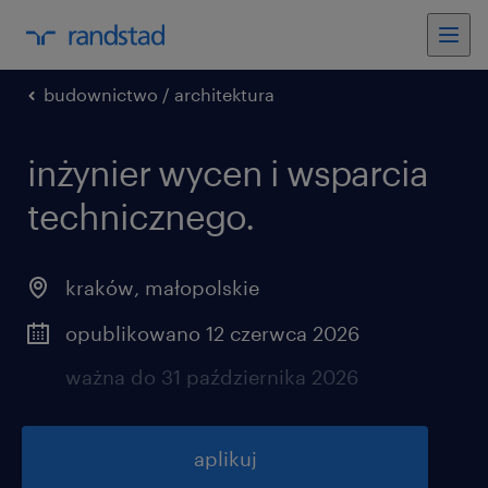
budownictwo / architektura
inżynier wycen i wsparcia
technicznego.
kraków
,
małopolskie
opublikowano 12 czerwca 2026
ważna do 31 października 2026
aplikuj