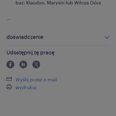
baz: Klaudyn, Marysin lub Wilcza Góra
...
doświadczenie
0-6 miesięcy
Udostępnij tę pracę
Wyślij przez e-mail
wydrukuj