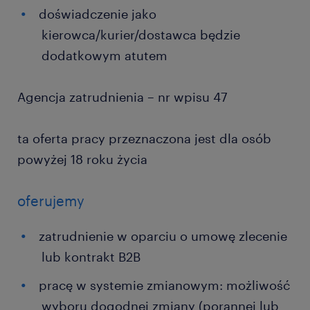
doświadczenie jako
kierowca/kurier/dostawca będzie
dodatkowym atutem
Agencja zatrudnienia – nr wpisu 47
ta oferta pracy przeznaczona jest dla osób
powyżej 18 roku życia
oferujemy
zatrudnienie w oparciu o umowę zlecenie
lub kontrakt B2B
pracę w systemie zmianowym: możliwość
wyboru dogodnej zmiany (porannej lub