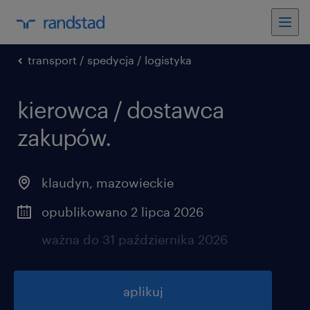
transport / spedycja / logistyka
kierowca / dostawca
zakupów.
klaudyn
,
mazowieckie
opublikowano 2 lipca 2026
ważna do 31 października 2026
aplikuj