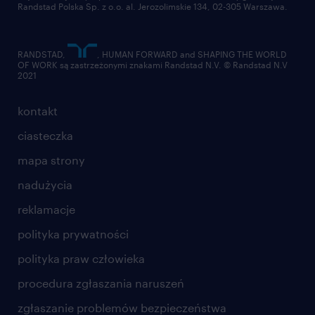
Randstad Polska Sp. z o.o. al. Jerozolimskie 134, 02-305 Warszawa.
RANDSTAD,
, HUMAN FORWARD and SHAPING THE WORLD
OF WORK są zastrzeżonymi znakami Randstad N.V. © Randstad N.V
2021
kontakt
ciasteczka
mapa strony
nadużycia
reklamacje
polityka prywatności
polityka praw człowieka
procedura zgłaszania naruszeń
zgłaszanie problemów bezpieczeństwa