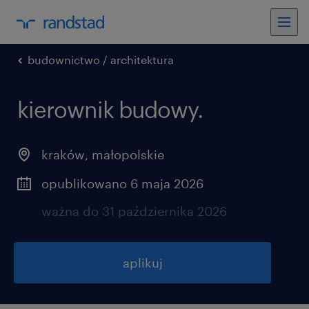
budownictwo / architektura
kierownik budowy.
kraków
,
małopolskie
opublikowano 6 maja 2026
ważna do 31 października 2026
aplikuj