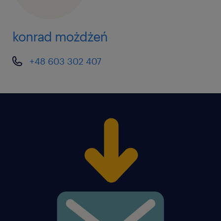
konrad możdżeń
+48 603 302 407