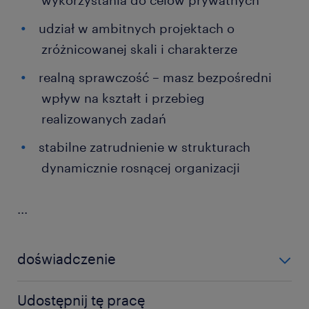
wykorzystania do celów prywatnych
udział w ambitnych projektach o
zróżnicowanej skali i charakterze
realną sprawczość – masz bezpośredni
wpływ na kształt i przebieg
realizowanych zadań
stabilne zatrudnienie w strukturach
dynamicznie rosnącej organizacji
...
doświadczenie
12-24 miesiące
Udostępnij tę pracę