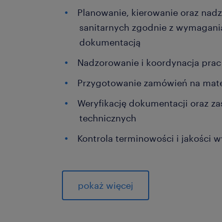
Planowanie, kierowanie oraz nadz
sanitarnych zgodnie z wymagani
dokumentacją
Nadzorowanie i koordynacja pra
Przygotowanie zamówień na mate
Weryfikację dokumentacji oraz z
technicznych
Kontrola terminowości i jakości
Czego możesz od nas oczekiwać?
pokaż więcej
Stabilne zatrudnienie w oparciu 