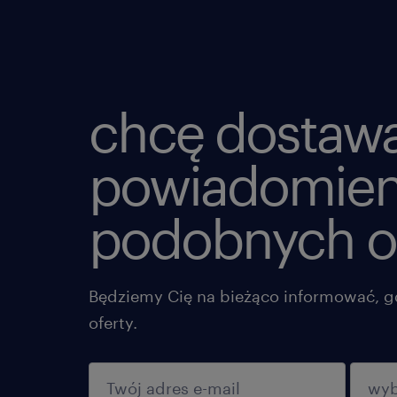
chcę dostaw
powiadomien
podobnych o
Będziemy Cię na bieżąco informować, g
oferty.