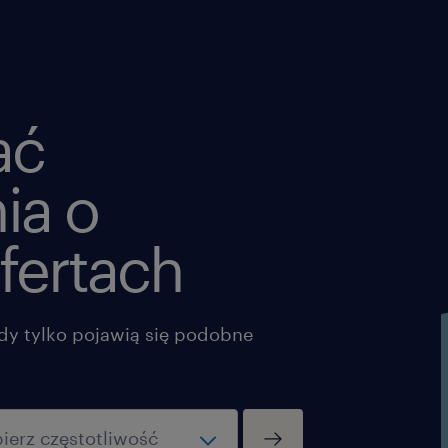
ać
ia o
fertach
dy tylko pojawią się podobne