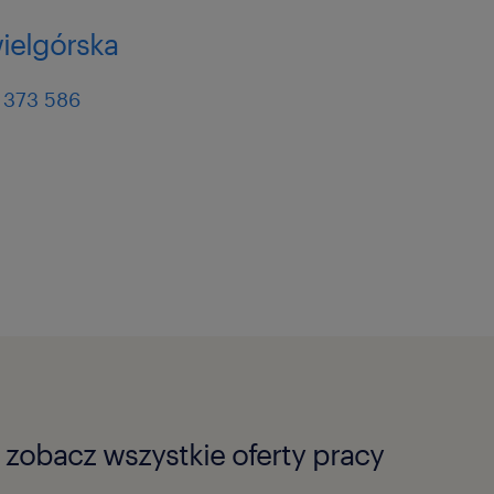
wielgórska
 373 586
zobacz wszystkie oferty pracy