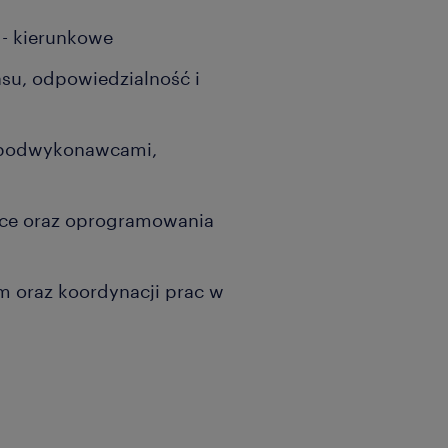
 - kierunkowe
su, odpowiedzialność i
 podwykonawcami,
ice oraz oprogramowania
m oraz koordynacji prac w