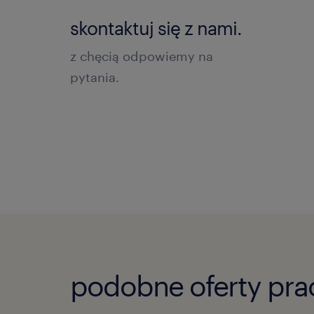
skontaktuj się z nami.
z chęcią odpowiemy na
pytania.
podobne oferty pra