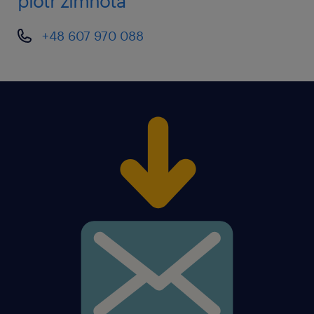
piotr zimnota
+48 607 970 088