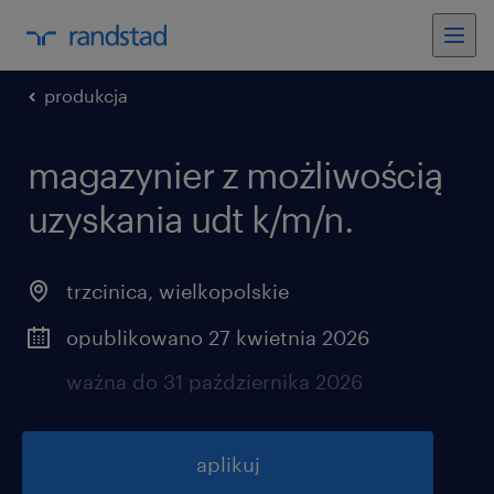
produkcja
magazynier z możliwością
uzyskania udt k/m/n.
trzcinica
,
wielkopolskie
opublikowano 27 kwietnia 2026
ważna do 31 października 2026
aplikuj