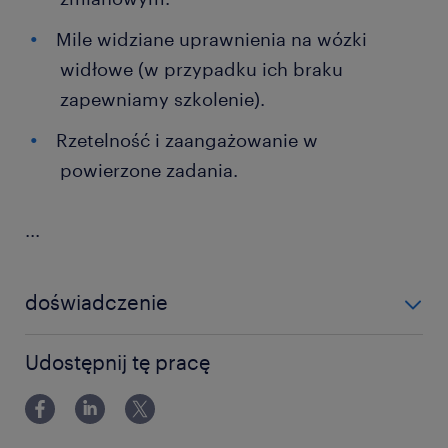
Mile widziane uprawnienia na wózki
widłowe (w przypadku ich braku
zapewniamy szkolenie).
Rzetelność i zaangażowanie w
powierzone zadania.
...
doświadczenie
6-12 miesięcy
Udostępnij tę pracę