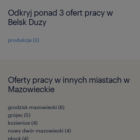
Odkryj ponad 3 ofert pracy w
Belsk Duzy
produkcja
(
3
)
Oferty pracy w innych miastach w
Mazowieckie
grodzisk mazowiecki
(
6
)
grójec
(
5
)
kozienice
(
4
)
nowy dwór mazowiecki
(
4
)
płock
(
4
)