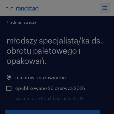
administracja
młodszy specjalista/ka ds.
obrotu paletowego i
opakowań.
michrów
,
mazowieckie
opublikowano 26 czerwca 2026
ważna do 31 października 2026