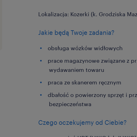
Lokalizacja: Kozerki (k. Grodziska M
Jakie będą Twoje zadania?
obsługa wózków widłowych
prace magazynowe związane z p
wydawaniem towaru
praca ze skanerem ręcznym
dbałość o powierzony sprzęt i p
bezpieczeństwa
Czego oczekujemy od Ciebie?