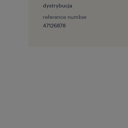
dystrybucja
reference number
47126878