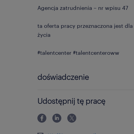
Agencja zatrudnienia – nr wpisu 47
ta oferta pracy przeznaczona jest dl
życia
#talentcenter #talentcenteroww
doświadczenie
0-6 miesięcy
Udostępnij tę pracę