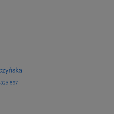
rczyńska
 325 867