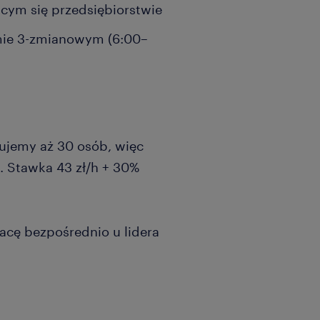
jącym się przedsiębiorstwie
emie 3-zmianowym (6:00–
mujemy aż 30 osób, więc
. Stawka 43 zł/h + 30%
pracę bezpośrednio u lidera