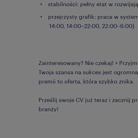
stabilności: pełny etat w rozwija
przejrzysty grafik: praca w syst
14:00, 14:00–22:00, 22:00–6:00)
Zainteresowany? Nie czekaj! > Przyj
Twoja szansa na sukces jest ogromna
premii to oferta, która szybko znika.
Prześlij swoje CV już teraz i zacznij 
branży!