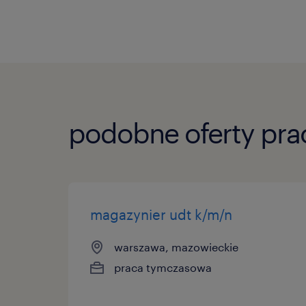
podobne oferty pra
magazynier udt k/m/n
warszawa, mazowieckie
praca tymczasowa