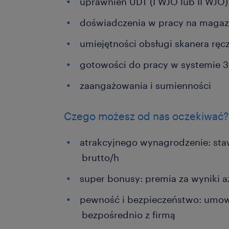
uprawnień UDT (I WJO lub II WJO)
doświadczenia w pracy na maga
umiejętności obsługi skanera rę
gotowości do pracy w systemie
zaangażowania i sumienności
Czego możesz od nas oczekiwać?
atrakcyjnego wynagrodzenie: sta
brutto/h
super bonusy: premia za wyniki 
pewność i bezpieczeństwo: umow
bezpośrednio z firmą