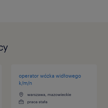
cy
operator wózka widłowego
k/m/n
warszawa, mazowieckie
praca stała