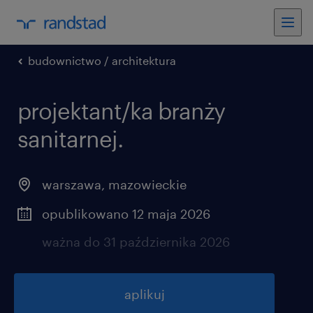
budownictwo / architektura
projektant/ka branży
sanitarnej.
warszawa
,
mazowieckie
opublikowano 12 maja 2026
ważna do 31 października 2026
aplikuj