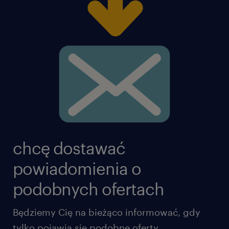
chcę dostawać
powiadomienia o
podobnych ofertach
Będziemy Cię na bieżąco informować, gdy
tylko pojawią się podobne oferty.