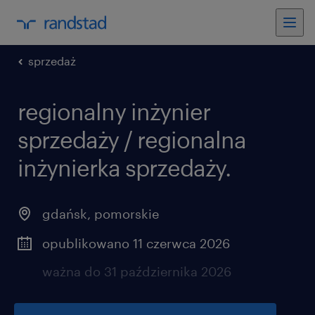
sprzedaż
regionalny inżynier
sprzedaży / regionalna
inżynierka sprzedaży.
gdańsk
,
pomorskie
opublikowano 11 czerwca 2026
ważna do 31 października 2026