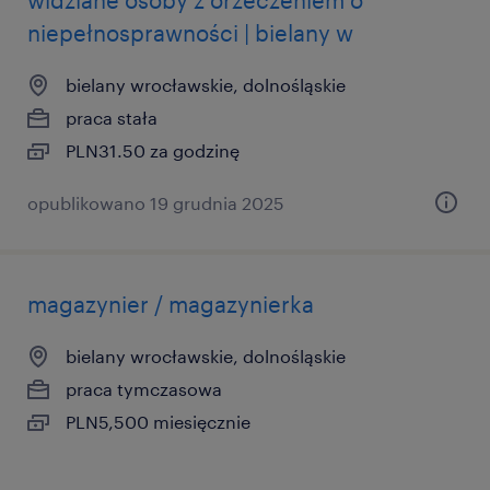
widziane osoby z orzeczeniem o
niepełnosprawności | bielany w
bielany wrocławskie, dolnośląskie
praca stała
PLN31.50 za godzinę
opublikowano 19 grudnia 2025
magazynier / magazynierka
bielany wrocławskie, dolnośląskie
praca tymczasowa
PLN5,500 miesięcznie