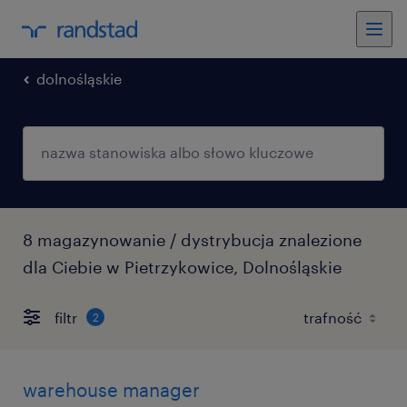
dolnośląskie
8 magazynowanie / dystrybucja znalezione
dla Ciebie w Pietrzykowice, Dolnośląskie
filtr
2
warehouse manager