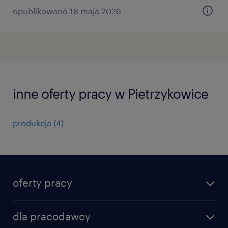
opublikowano 18 maja 2026
inne oferty pracy w Pietrzykowice
produkcja
(
4
)
oferty pracy
znajdź pracę
dla pracodawcy
specjalizacje