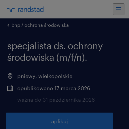
bhp / ochrona środowiska
specjalista ds. ochrony
środowiska (m/f/n).
pniewy
,
wielkopolskie
opublikowano 17 marca 2026
ważna do 31 października 2026
aplikuj