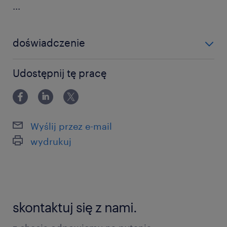
...
doświadczenie
12-24 miesiące
Udostępnij tę pracę
Wyślij przez e-mail
wydrukuj
skontaktuj się z nami.