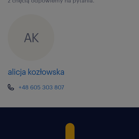
z chęcią odpowiemy na pytania.
AK
alicja kozłowska
+48 605 303 807